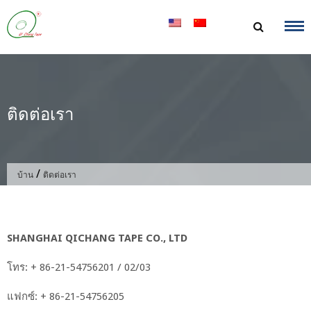
ข้าม
ไป
ที่
เนื้อหา
ติดต่อเรา
/
บ้าน
ติดต่อเรา
SHANGHAI QICHANG TAPE CO., LTD
โทร: + 86-21-54756201 / 02/03
แฟกซ์: + 86-21-54756205