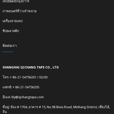
เทปปิดผนึกถุงถาวร
ภาพยนตร์ที่วางจำหน่าย
เครื่องจ่ายเทป
ซิปพลาสติก
ติดต่อเรา
SHANGHAI QICHANG TAPE CO., LTD
โทร: + 86-21-54756201 / 02/03
แฟกซ์: + 86-21-54756205
อีเมล:
lily@qichangtape.com
ที่อยู่: ห้อง # 1704, อาคาร # 15, No.98 Bixiu Road, Minhang District, เซี่ยงไฮ้,
จีน