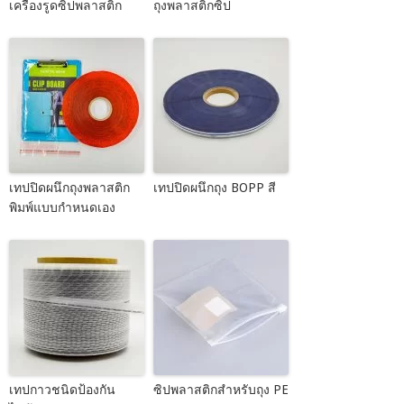
เครื่องรูดซิปพลาสติก
ถุงพลาสติกซิป
เทปปิดผนึกถุงพลาสติก
เทปปิดผนึกถุง BOPP สี
พิมพ์แบบกำหนดเอง
เทปกาวชนิดป้องกัน
ซิปพลาสติกสำหรับถุง PE