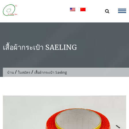
ข้าม
ไป
ที่
เนื้อหา
เสื้อผ้ากระเป๋า SAELING
/
/
บ้าน
ใบสมัคร
เสื้อผ้ากระเป๋า Saeling