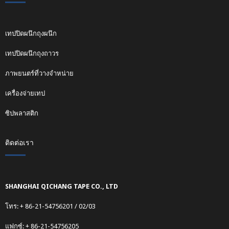
เทปปิดผนึกถุงผนึก
เทปปิดผนึกถุงถาวร
ภาพยนตร์ที่วางจำหน่าย
เครื่องจ่ายเทป
ซิปพลาสติก
ติดต่อเรา
SHANGHAI QICHANG TAPE CO., LTD
โทร: + 86-21-54756201 / 02/03
แฟกซ์: + 86-21-54756205