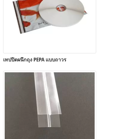
เทปปิดผนึกถุง PEPA แบบถาวร