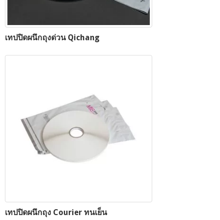
เทปปิดผนึกถุงด่วน Qichang
เทปปิดผนึกถุง Courier ทนเย็น