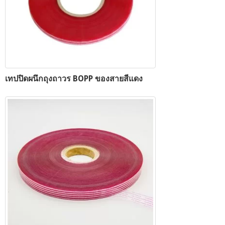
เทปปิดผนึกถุงถาวร BOPP ของสายสีแดง