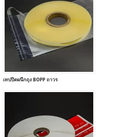
เทปปิดผนึกถุง BOPP ถาวร