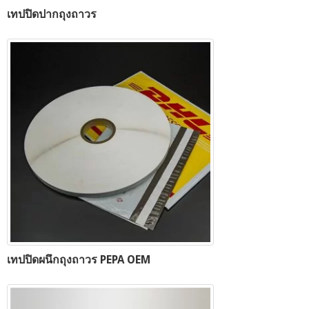
เทปปิดปากถุงถาวร
เทปปิดผนึกถุงถาวร PEPA OEM