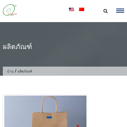
ข้าม
ไป
ที่
เนื้อหา
ผลิตภัณฑ์
/
บ้าน
ผลิตภัณฑ์