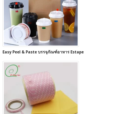
Easy Peel & Paste บรรจุภัณฑ์อาหาร Estape