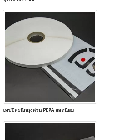
เทปปิดผนึกถุงด่วน PEPA ยอดนิยม