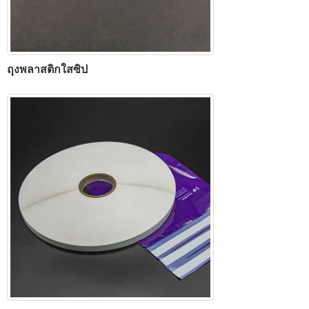
ถุงพลาสติกใสซิป