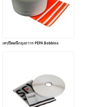
เทปปิดผนึกถุงถาวร PEPA Bobbins