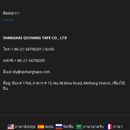
ติดต่อเรา
SHANGHAI QICHANG TAPE CO., LTD
โทร: + 86-21-54756201 / 02/03
แฟกซ์: + 86-21-54756205
อีเมล:
lily@qichangtape.com
ที่อยู่: ห้อง # 1704, อาคาร # 15, No.98 Bixiu Road, Minhang District, เซี่ยงไฮ้,
จีน
ภาษาอังกฤษ
สเปน
รัสเซีย
ภาษาอาหรับ
ภาษา