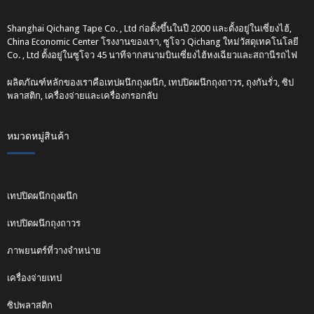
Shanghai Qichang Tape Co. , Ltd ก่อตั้งขึ้นในปี 2000 และตั้งอยู่ในเซี่ยงไฮ้,
China Economic Center โรงงานของเรา, ซูโจว Qichang ใหม่วัสดุเทคโนโลยี
Co. , Ltd ตั้งอยู่ในซูโจว 45 นาทีจากสนามบินเซี่ยงไฮ้หงเฉียวและสถานีรถไฟ
ผลิตภัณฑ์หลักของเราคือเทปผนึกถุงผนึก, เทปปิดผนึกถุงถาวร, ถุงกันรั่ว, ซิป
พลาสติก, เครื่องจ่ายและเครื่องกรอกลับ
หมวดหมู่สินค้า
เทปปิดผนึกถุงผนึก
เทปปิดผนึกถุงถาวร
ภาพยนตร์ที่วางจำหน่าย
เครื่องจ่ายเทป
ซิปพลาสติก