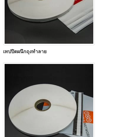
เทปปิดผนึกถุงทำลาย