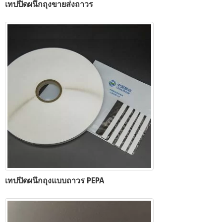
เทปปิดผนึกถุงขายส่งถาวร
เทปปิดผนึกถุงแบบถาวร PEPA