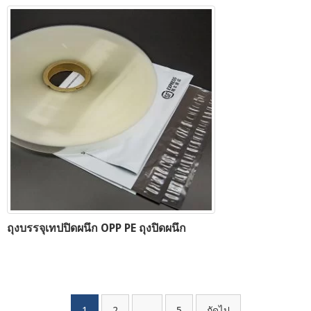
ถุงบรรจุเทปปิดผนึก OPP PE ถุงปิดผนึก
1
2
...
5
ถัดไป