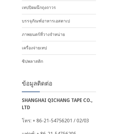
เทปปิดผนึกถุงถาวร
บรรจุภัณฑ์อาหารเอสตาเป
ภาพยนตร์ที่วางจำหน่าย
เครื่องจ่ายเทป
ซิปพลาสติก
ข้อมูลติดต่อ
SHANGHAI QICHANG TAPE CO.,
LTD
โทร: + 86-21-54756201 / 02/03
แฟกซ์: + 86-21-54756205