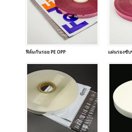
ฟิล์มกันรอย PE OPP
แผ่นรองซับ