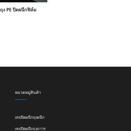
ถุง PE ปิดผนึกฟิล์ม
หมวดหมู่สินค้า
เทปปิดผนึกถุงผนึก
เทปปิดผนึกถุงถาวร