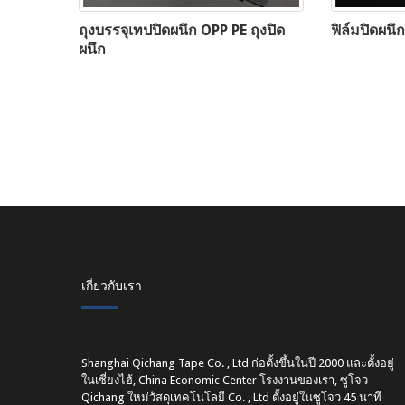
ถุงบรรจุเทปปิดผนึก OPP PE ถุงปิด
ฟิล์มปิดผนึก
ผนึก
เกี่ยวกับเรา
Shanghai Qichang Tape Co. , Ltd ก่อตั้งขึ้นในปี 2000 และตั้งอยู่
ในเซี่ยงไฮ้, China Economic Center โรงงานของเรา, ซูโจว
Qichang ใหม่วัสดุเทคโนโลยี Co. , Ltd ตั้งอยู่ในซูโจว 45 นาที