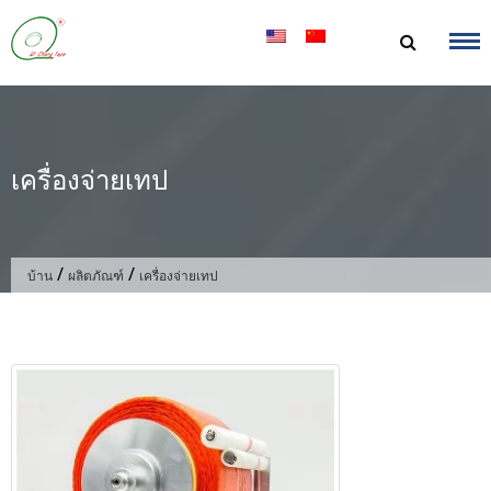
ข้าม
ไป
ที่
เนื้อหา
เครื่องจ่ายเทป
/
/
บ้าน
ผลิตภัณฑ์
เครื่องจ่ายเทป