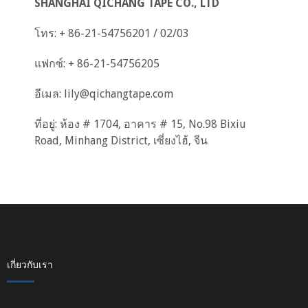
SHANGHAI QICHANG TAPE CO., LTD
โทร: + 86-21-54756201 / 02/03
แฟกซ์: + 86-21-54756205
อีเมล:
lily@qichangtape.com
ที่อยู่: ห้อง # 1704, อาคาร # 15, No.98 Bixiu
Road, Minhang District, เซี่ยงไฮ้, จีน
เกี่ยวกับเรา