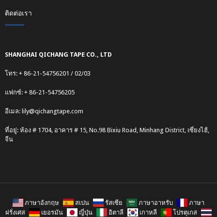
ติดต่อเรา
SHANGHAI QICHANG TAPE CO., LTD
โทร: + 86-21-54756201 / 02/03
แฟกซ์: + 86-21-54756205
อีเมล:
lily@qichangtape.com
ที่อยู่: ห้อง # 1704, อาคาร # 15, No.98 Bixiu Road, Minhang District, เซี่ยงไฮ้,
จีน
ภาษาอังกฤษ
สเปน
รัสเซีย
ภาษาอาหรับ
ภาษา
ฝรั่งเศส
เยอรมัน
ญี่ปุ่น
อิตาลี
เกาหลี
โปรตุเกส