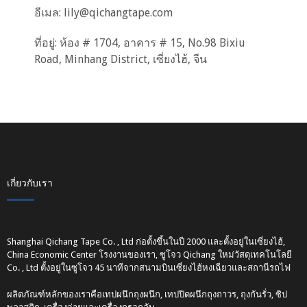
อีเมล:
lily@qichangtape.com
ที่อยู่: ห้อง # 1704, อาคาร # 15, No.98 Bixiu
Road, Minhang District, เซี่ยงไฮ้, จีน
เกี่ยวกับเรา
Shanghai Qichang Tape Co. , Ltd ก่อตั้งขึ้นในปี 2000 และตั้งอยู่ในเซี่ยงไฮ้,
China Economic Center โรงงานของเรา, ซูโจว Qichang ใหม่วัสดุเทคโนโลยี
Co. , Ltd ตั้งอยู่ในซูโจว 45 นาทีจากสนามบินเซี่ยงไฮ้หงเฉียวและสถานีรถไฟ
ผลิตภัณฑ์หลักของเราคือเทปผนึกถุงผนึก, เทปปิดผนึกถุงถาวร, ถุงกันรั่ว, ซิป