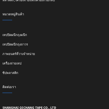
พลาสติก, เครื่องจ่ายและเครื่องกรอกลับ
หมวดหมู่สินค้า
เทปปิดผนึกถุงผนึก
เทปปิดผนึกถุงถาวร
ภาพยนตร์ที่วางจำหน่าย
เครื่องจ่ายเทป
ซิปพลาสติก
ติดต่อเรา
SHANGHAI QICHANG TAPE CO., LTD