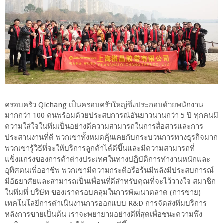
ครอบครัว Qichang เป็นครอบครัวใหญ่ซึ่งประกอบด้วยพนักงาน
มากกว่า 100 คนพร้อมด้วยประสบการณ์อันยาวนานกว่า 5 ปี ทุกคนมี
ความใส่ใจในทีมเป็นอย่างดีความสามารถในการสื่อสารและการ
ประสานงานที่ดี พวกเขาทั้งหมดคุ้นเคยกับกระบวนการทางธุรกิจมาก
พวกเขารู้วิธีที่จะให้บริการลูกค้าได้ดีขึ้นและมีความสามารถที่
แข็งแกร่งของการค้าต่างประเทศในทางปฏิบัติการทำงานหนักและ
อุทิศตนเพื่ออาชีพ พวกเขามีความกระตือรือร้นมีพลังมีประสบการณ์
มีอัธยาศัยและสามารถเป็นเพื่อนที่ดีสำหรับคุณที่จะไว้วางใจ สมาชิก
ในทีมที่ บริษัท ของเราครอบคลุมในการพัฒนาตลาด (การขาย)
เทคโนโลยีการดำเนินงานการออกแบบ R&D การจัดส่งทีมบริการ
หลังการขายเป็นต้น เราจะพยายามอย่างดีที่สุดเพื่อชนะความพึง