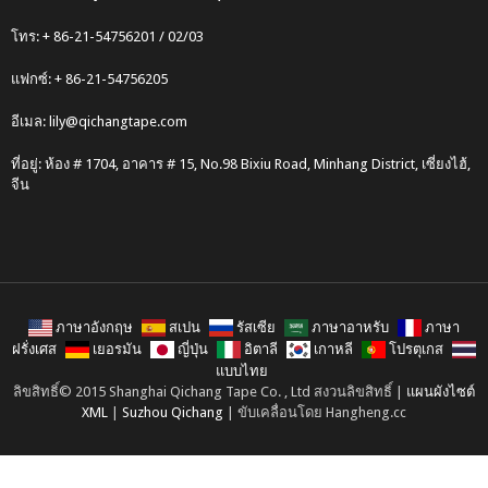
โทร: + 86-21-54756201 / 02/03
แฟกซ์: + 86-21-54756205
อีเมล:
lily@qichangtape.com
ที่อยู่: ห้อง # 1704, อาคาร # 15, No.98 Bixiu Road, Minhang District, เซี่ยงไฮ้,
จีน
ภาษาอังกฤษ
สเปน
รัสเซีย
ภาษาอาหรับ
ภาษา
ฝรั่งเศส
เยอรมัน
ญี่ปุ่น
อิตาลี
เกาหลี
โปรตุเกส
แบบไทย
ลิขสิทธิ์© 2015 Shanghai Qichang Tape Co. , Ltd สงวนลิขสิทธิ์ |
แผนผังไซต์
XML
|
Suzhou Qichang
| ขับเคลื่อนโดย Hangheng.cc