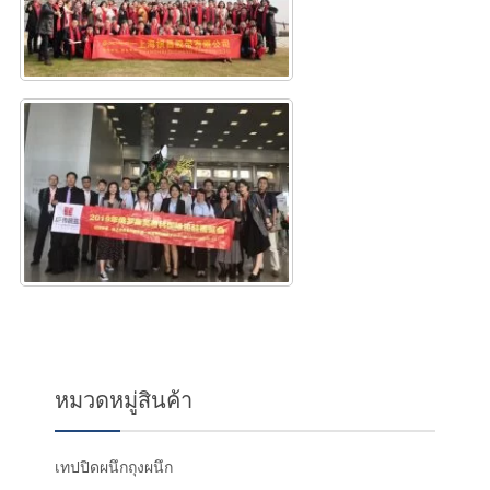
หมวดหมู่สินค้า
เทปปิดผนึกถุงผนึก