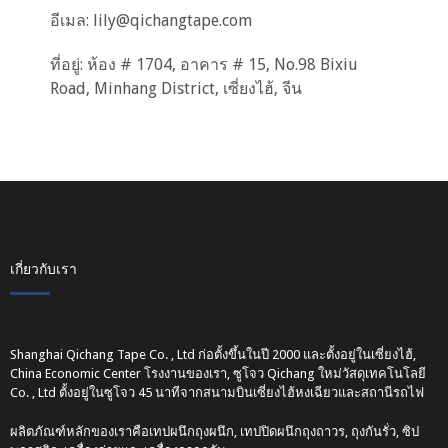
อีเมล:
lily@qichangtape.com
ที่อยู่: ห้อง # 1704, อาคาร # 15, No.98 Bixiu
Road, Minhang District, เซี่ยงไฮ้, จีน
เกี่ยวกับเรา
Shanghai Qichang Tape Co. , Ltd ก่อตั้งขึ้นในปี 2000 และตั้งอยู่ในเซี่ยงไฮ้,
China Economic Center โรงงานของเรา, ซูโจว Qichang ใหม่วัสดุเทคโนโลยี
Co. , Ltd ตั้งอยู่ในซูโจว 45 นาทีจากสนามบินเซี่ยงไฮ้หงเฉียวและสถานีรถไฟ
ผลิตภัณฑ์หลักของเราคือเทปผนึกถุงผนึก, เทปปิดผนึกถุงถาวร, ถุงกันรั่ว, ซิป