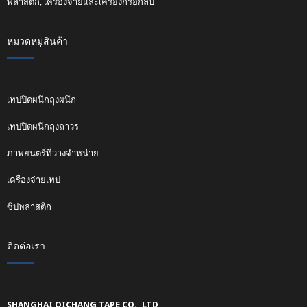
พลาสติก, เครื่องจ่ายและเครื่องกรอกลับ
หมวดหมู่สินค้า
เทปปิดผนึกถุงผนึก
เทปปิดผนึกถุงถาวร
ภาพยนตร์ที่วางจำหน่าย
เครื่องจ่ายเทป
ซิปพลาสติก
ติดต่อเรา
SHANGHAI QICHANG TAPE CO., LTD