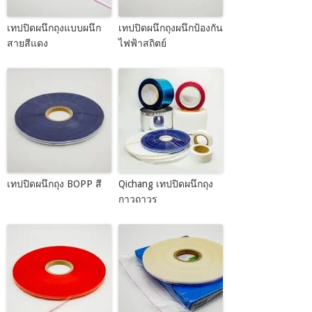
เทปปิดผนึกถุงแบบผนึก
เทปปิดผนึกถุงผนึกป้องกัน
สายสีแดง
ไฟฟ้าสถิตย์
เทปปิดผนึกถุง BOPP สี
Qichang เทปปิดผนึกถุง
กาวถาวร