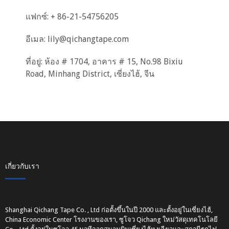
แฟกซ์: + 86-21-54756205
อีเมล:
lily@qichangtape.com
ที่อยู่: ห้อง # 1704, อาคาร # 15, No.98 Bixiu
Road, Minhang District, เซี่ยงไฮ้, จีน
เกี่ยวกับเรา
Shanghai Qichang Tape Co. , Ltd ก่อตั้งขึ้นในปี 2000 และตั้งอยู่ในเซี่ยงไฮ้,
China Economic Center โรงงานของเรา, ซูโจว Qichang ใหม่วัสดุเทคโนโลยี