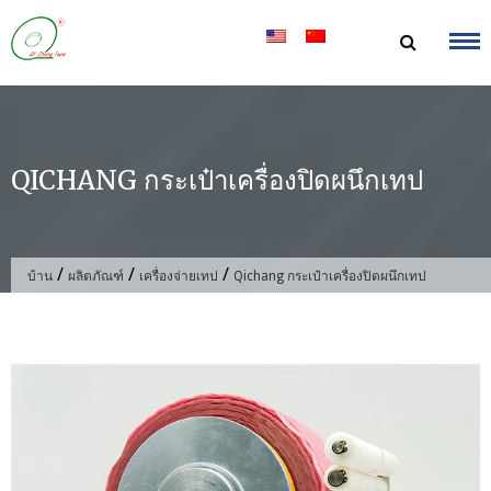
ข้าม
ไป
ที่
เนื้อหา
QICHANG กระเป๋าเครื่องปิดผนึกเทป
/
/
/
บ้าน
ผลิตภัณฑ์
เครื่องจ่ายเทป
Qichang กระเป๋าเครื่องปิดผนึกเทป