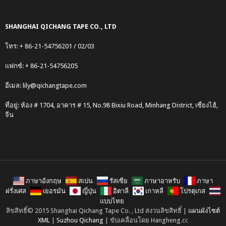
SHANGHAI QICHANG TAPE CO., LTD
โทร: + 86-21-54756201 / 02/03
แฟกซ์: + 86-21-54756205
อีเมล:
lily@qichangtape.com
ที่อยู่: ห้อง # 1704, อาคาร # 15, No.98 Bixiu Road, Minhang District, เซี่ยงไฮ้,
จีน
ภาษาอังกฤษ
สเปน
รัสเซีย
ภาษาอาหรับ
ภาษา
ฝรั่งเศส
เยอรมัน
ญี่ปุ่น
อิตาลี
เกาหลี
โปรตุเกส
แบบไทย
ลิขสิทธิ์© 2015 Shanghai Qichang Tape Co. , Ltd สงวนลิขสิทธิ์ |
แผนผังไซต์
XML
|
Suzhou Qichang
| ขับเคลื่อนโดย Hangheng.cc