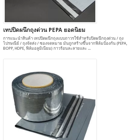
เทปปิดผนึกถุงด่วน PEPA ยอดนิยม
การแนะนำสินค้า เทปปิดผนึกถุงแบบถาวรใช้สำหรับปิดผนึกถุงด่วน / ถุง
ไปรษณีย์ / ถุงจัดส่ง / ซองจดหมาย มันถูกสร้างขึ้นจากฟิล์มป้องกัน (PEPA,
BOPP, HDPE, ฟิล์มอลูมิเนียม) กาวร้อนละลายและ ...