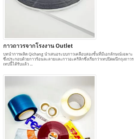
กาวถาวรจากโรงงาน Outlet
บทนำการผลิต Qichang นำเสนอระบบกาวเคลือบสองชั้นที่มีเอกลักษณ์เฉพาะ
ซึ่งประกอบด้วยกาวร้อนละลายและกาวอะคริลิกซึ่งเรียกว่าเทปปิดผนึกถุงถาวร
เทปนี้ได้รับแล้ว ...