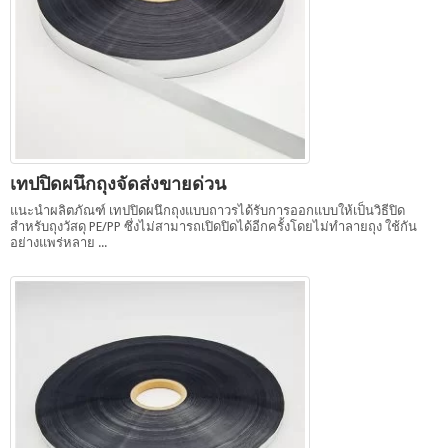
เทปปิดผนึกถุงจัดส่งขายด่วน
แนะนำผลิตภัณฑ์ เทปปิดผนึกถุงแบบถาวรได้รับการออกแบบให้เป็นวิธีปิด
สำหรับถุงวัสดุ PE/PP ซึ่งไม่สามารถเปิดปิดได้อีกครั้งโดยไม่ทำลายถุง ใช้กัน
อย่างแพร่หลาย ...