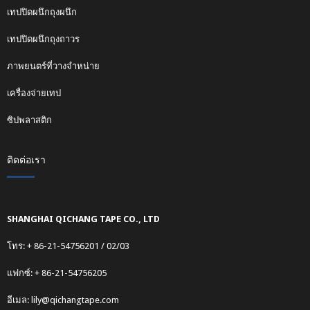
เทปปิดผนึกถุงผนึก
เทปปิดผนึกถุงถาวร
ภาพยนตร์ที่วางจำหน่าย
เครื่องจ่ายเทป
ซิปพลาสติก
ติดต่อเรา
SHANGHAI QICHANG TAPE CO., LTD
โทร: + 86-21-54756201 / 02/03
แฟกซ์: + 86-21-54756205
อีเมล:
lily@qichangtape.com