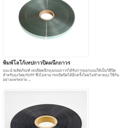
พิมพ์โลโก้เทปกาวปิดผนึกถาวร
แนะนำผลิตภัณฑ์ เทปปิดผนึกถุงแบบถาวรได้รับการออกแบบให้เป็นวิธีปิด
สำหรับถุงวัสดุ PE/PP ซึ่งไม่สามารถเปิดปิดได้อีกครั้งโดยไม่ทำลายถุง ใช้กัน
อย่างแพร่หลาย ...