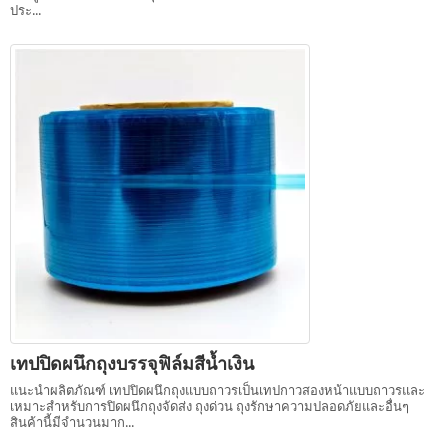
ประ...
เทปปิดผนึกถุงบรรจุฟิล์มสีน้ำเงิน
แนะนำผลิตภัณฑ์ เทปปิดผนึกถุงแบบถาวรเป็นเทปกาวสองหน้าแบบถาวรและ
เหมาะสำหรับการปิดผนึกถุงจัดส่ง ถุงด่วน ถุงรักษาความปลอดภัยและอื่นๆ
สินค้านี้มีจำนวนมาก...