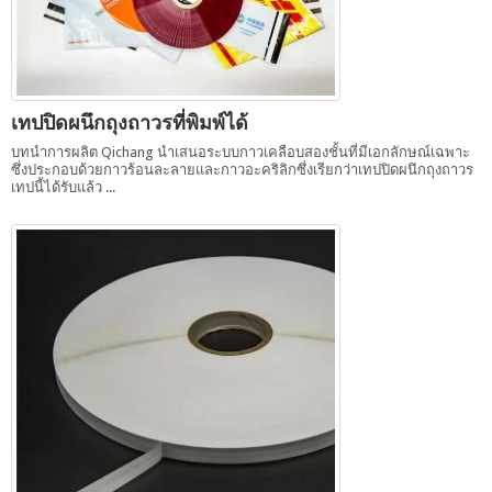
เทปปิดผนึกถุงถาวรที่พิมพ์ได้
บทนำการผลิต Qichang นำเสนอระบบกาวเคลือบสองชั้นที่มีเอกลักษณ์เฉพาะ
ซึ่งประกอบด้วยกาวร้อนละลายและกาวอะคริลิกซึ่งเรียกว่าเทปปิดผนึกถุงถาวร
เทปนี้ได้รับแล้ว ...