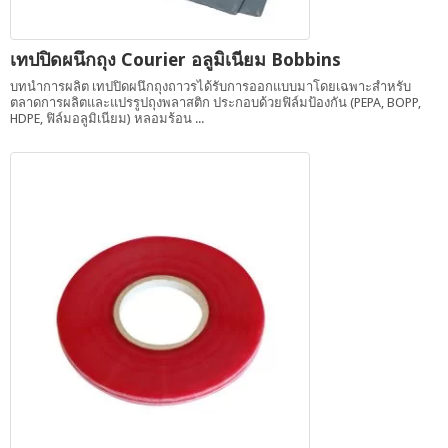
เทปปิดผนึกถุง Courier อลูมิเนียม Bobbins
บทนำการผลิต เทปปิดผนึกถุงถาวรได้รับการออกแบบมาโดยเฉพาะสำหรับ
ตลาดการผลิตและแปรรูปถุงพลาสติก ประกอบด้วยฟิล์มป้องกัน (PEPA, BOPP,
HDPE, ฟิล์มอลูมิเนียม) หลอมร้อน ...