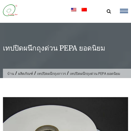
ข้าม
ไป
ที่
เนื้อหา
เทปปิดผนึกถุงด่วน PEPA ยอดนิยม
/
/
/
บ้าน
ผลิตภัณฑ์
เทปปิดผนึกถุงถาวร
เทปปิดผนึกถุงด่วน PEPA ยอดนิยม