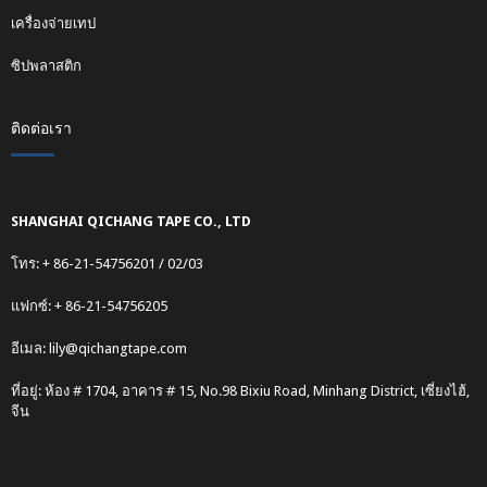
เครื่องจ่ายเทป
ซิปพลาสติก
ติดต่อเรา
SHANGHAI QICHANG TAPE CO., LTD
โทร: + 86-21-54756201 / 02/03
แฟกซ์: + 86-21-54756205
อีเมล:
lily@qichangtape.com
ที่อยู่: ห้อง # 1704, อาคาร # 15, No.98 Bixiu Road, Minhang District, เซี่ยงไฮ้,
จีน