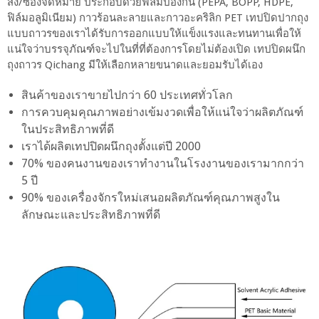
ส่ง/ซองจดหมาย ประกอบด้วยฟิล์มป้องกัน (PEPA, BOPP, HDPE,
ฟิล์มอลูมิเนียม) กาวร้อนละลายและกาวอะคริลิก PET เทปปิดปากถุง
แบบถาวรของเราได้รับการออกแบบให้แข็งแรงและทนทานเพื่อให้
แน่ใจว่าบรรจุภัณฑ์จะไปในที่ที่ต้องการโดยไม่ต้องเปิด เทปปิดผนึก
ถุงถาวร Qichang มีให้เลือกหลายขนาดและยอมรับได้เอง
สินค้าของเราขายไปกว่า 60 ประเทศทั่วโลก
การควบคุมคุณภาพอย่างเข้มงวดเพื่อให้แน่ใจว่าผลิตภัณฑ์
ในประสิทธิภาพที่ดี
เราได้ผลิตเทปปิดผนึกถุงตั้งแต่ปี 2000
70% ของคนงานของเราทำงานในโรงงานของเรามากกว่า
5 ปี
90% ของเครื่องจักรใหม่เสนอผลิตภัณฑ์คุณภาพสูงใน
ลักษณะและประสิทธิภาพที่ดี