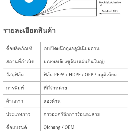
รายละเอียดสินค้า
ชื่อผลิตภัณฑ์
เทปปิดผนึกถุงอลูมิเนียมด่วน
สถานที่กำเนิด
มณฑลเจียงซูจีน (แผ่นดินใหญ่)
วัสดุฟิล์ม
ฟิล์ม PEPA / HDPE / OPP / อลูมิเนียม
การพิมพ์
ที่มีจำหน่าย
ด้านกาว
สองด้าน
ประเภทกาว
กาวอะคริลิกกาวร้อนละลาย
ชื่อแบรนด์
Qichang / OEM