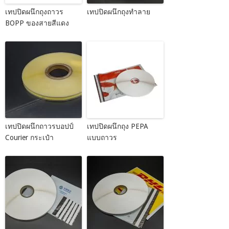
เทปปิดผนึกถุงถาวร
เทปปิดผนึกถุงทำลาย
BOPP ของสายสีแดง
เทปปิดผนึกถาวรบอปป์
เทปปิดผนึกถุง PEPA
Courier กระเป๋า
แบบถาวร