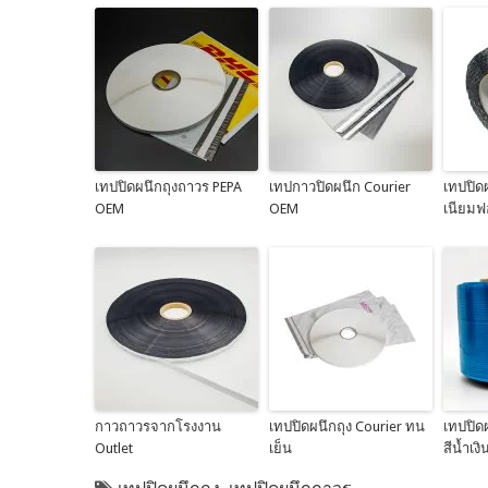
เทปปิดผนึกถุงถาวร PEPA
เทปกาวปิดผนึก Courier
เทปปิด
OEM
OEM
เนียมฟ
กาวถาวรจากโรงงาน
เทปปิดผนึกถุง Courier ทน
เทปปิดผ
Outlet
เย็น
สีน้ำเงิ