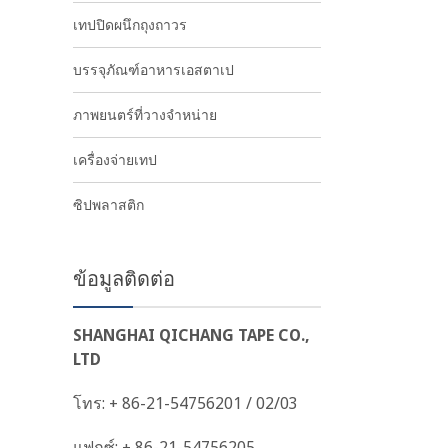
เทปปิดผนึกถุงถาวร
บรรจุภัณฑ์อาหารเอสตาเป
ภาพยนตร์ที่วางจำหน่าย
เครื่องจ่ายเทป
ซิปพลาสติก
ข้อมูลติดต่อ
SHANGHAI QICHANG TAPE CO.,
LTD
โทร: + 86-21-54756201 / 02/03
แฟกซ์: + 86-21-54756205