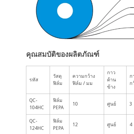
คุณสมบัติของผลิตภัณฑ์
กาว
วัสดุ
ความกว้าง
ก
รหัส
ด้าน
ฟิล์ม
ฟิล์ม / มม
กว
ข้าง
QC-
ฟิล์ม
10
ศูนย์
3
104HC
PEPA
QC-
ฟิล์ม
12
ศูนย์
4
124HC
PEPA