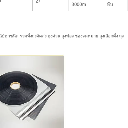
0
27
3000m
หีบ
กชนิด รวมทั้งถุงจัดส่ง ถุงด่วน ถุงฟอง ซองจดหมาย ถุงเลือกตั้ง ถุง