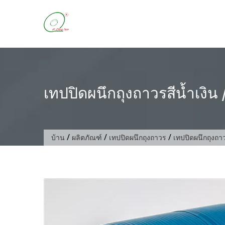
ข้าม
ไป
ที่
เนื้อหา
เทปปิดผนึกถุงถาวรสีน้ำเงิน 
/
/
/
บ้าน
ผลิตภัณฑ์
เทปปิดผนึกถุงถาวร
เทปปิดผนึกถุงถาว