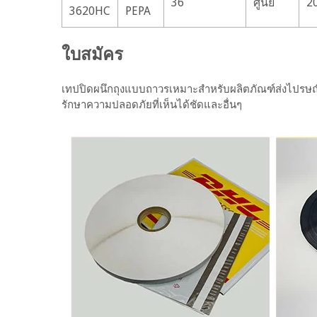
36
ศูนย์
2
3620HC
PEPA
ใบสมัคร
เทปปิดผนึกถุงแบบถาวรเหมาะสำหรับผลิตภัณฑ์ส่งไปรษณีย์ทุ
รักษาความปลอดภัยที่เห็นได้ชัดและอื่นๆ