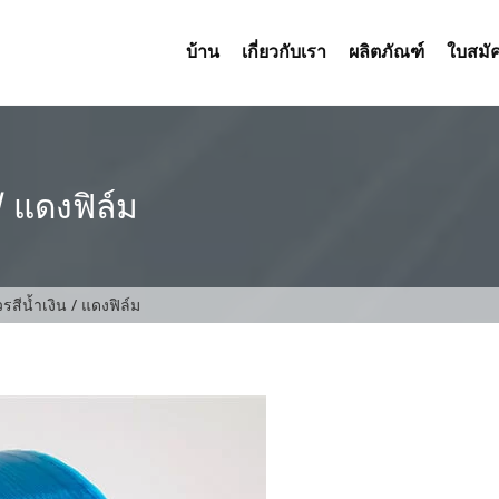
บ้าน
เกี่ยวกับเรา
ผลิตภัณฑ์
ใบสมั
/ แดงฟิล์ม
รสีน้ำเงิน / แดงฟิล์ม