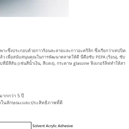
พาะซึ่งประกอบด้วยกาวร้อนละลายและกาวอะคริลิก ซึ่งเรียกว่าเทปปิด
ว เพื่อสนับสนุนคุณในการพัฒนาตลาดให้ดี นี่คือซับ PEPA (ร้อน), ซับ
ที่มีสีสัน (เช่นสีน้ำเงิน, สีแดง), กระดาษ glassine ฟิงเกอร์ลิฟทำให้สา
กกว่า 5 ปี
งในลักษณะและประสิทธิภาพที่ดี