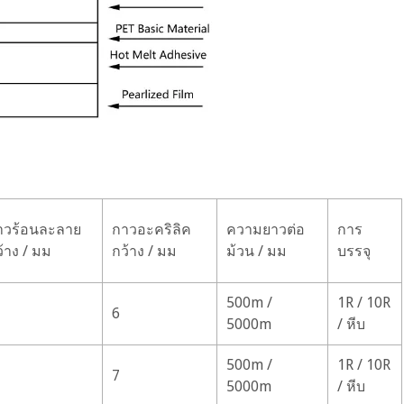
าวร้อนละลาย
กาวอะคริลิค
ความยาวต่อ
การ
้าง / มม
กว้าง / มม
ม้วน / มม
บรรจุ
500m /
1R / 10R
6
5000m
/ หีบ
500m /
1R / 10R
7
5000m
/ หีบ