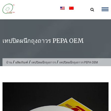
ข้าม
ไป
ที่
เนื้อหา
เทปปิดผนึกถุงถาวร PEPA OEM
/
/
/
บ้าน
ผลิตภัณฑ์
เทปปิดผนึกถุงถาวร
เทปปิดผนึกถุงถาวร PEPA OEM