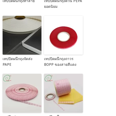
เทปปิดผนึกถุงทำลาย
เทปปิดผนึกถุงด่วน PEPA
ยอดนิยม
เทปปิดผนึกถุงจัดส่ง
เทปปิดผนึกถุงถาวร
PAPE
BOPP ของสายสีแดง