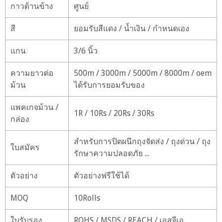
กาวด้านข้าง
ศูนย์
สี
ยอมรับสีแดง / น้ำเงิน / กำหนดเอง
แกน
3/6 นิ้ว
ความยาวต่อ
500m / 3000m / 5000m / 8000m / oem
ม้วน
ได้รับการยอมรับของ
แพคเกจม้วน /
1R / 10Rs / 20Rs / 30Rs
กล่อง
สำหรับการปิดผนึกถุงจัดส่ง / ถุงด่วน / ถุง
ใบสมัคร
รักษาความปลอดภัย ...
ตัวอย่าง
ตัวอย่างฟรีใช้ได้
MOQ
10Rolls
ใบรับรอง
ROHS / MSDS / REACH / เอสจีเอ