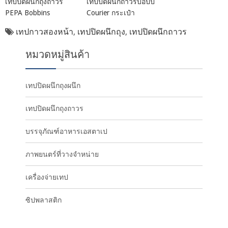
เทปปิดผนึกถุงถาวร
เทปปิดผนึกถาวรบอปป์
PEPA Bobbins
Courier กระเป๋า
เทปกาวสองหน้า
,
เทปปิดผนึกถุง
,
เทปปิดผนึกถาวร
หมวดหมู่สินค้า
เทปปิดผนึกถุงผนึก
เทปปิดผนึกถุงถาวร
บรรจุภัณฑ์อาหารเอสตาเป
ภาพยนตร์ที่วางจำหน่าย
เครื่องจ่ายเทป
ซิปพลาสติก