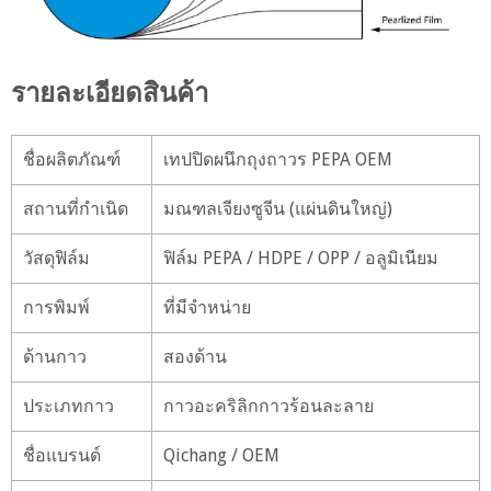
รายละเอียดสินค้า
ชื่อผลิตภัณฑ์
เทปปิดผนึกถุงถาวร PEPA OEM
สถานที่กำเนิด
มณฑลเจียงซูจีน (แผ่นดินใหญ่)
วัสดุฟิล์ม
ฟิล์ม PEPA / HDPE / OPP / อลูมิเนียม
การพิมพ์
ที่มีจำหน่าย
ด้านกาว
สองด้าน
ประเภทกาว
กาวอะคริลิกกาวร้อนละลาย
ชื่อแบรนด์
Qichang / OEM