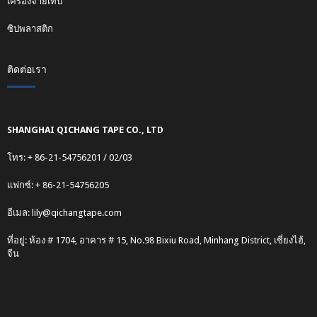
เครื่องจ่ายเทป
ซิปพลาสติก
ติดต่อเรา
SHANGHAI QICHANG TAPE CO., LTD
โทร: + 86-21-54756201 / 02/03
แฟกซ์: + 86-21-54756205
อีเมล:
lily@qichangtape.com
ที่อยู่: ห้อง # 1704, อาคาร # 15, No.98 Bixiu Road, Minhang District, เซี่ยงไฮ้,
จีน