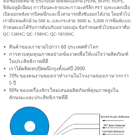
ส่ง/ซองจดหมาย ประกอบด้วยฟิล์มป้องกัน (PEPA, BOPP, HDPE,
ฟิล์มอลูมิเนียม) กาวร้อนละลายและกาวอะคริลิก PET ถุงจะแตกเมื่อ
เปิดออกหลังจากปิดผนึกและนิ้วสามารถดึงซับออกได้ง่าย โดยทั่วไป
เรามีแพนเค้กม้วน 500 ม. และกระสวย 3000 ม. 5,000 การพิมพ์แบบ
กำหนดเองได้รับการต้อนรับอย่างอบอุ่น ข้อกำหนดทั่วไปของเราคือ:
QC-126HC; QC-158HC; QC-1810HC.
สินค้าของเราขายไปกว่า 60 ประเทศทั่วโลก
การควบคุมคุณภาพอย่างเข้มงวดเพื่อให้แน่ใจว่าผลิตภัณฑ์
ในประสิทธิภาพที่ดี
เราได้ผลิตเทปปิดผนึกถุงตั้งแต่ปี 2000
70% ของคนงานของเราทำงานในโรงงานของเรามากกว่า
5 ปี
90% ของเครื่องจักรใหม่เสนอผลิตภัณฑ์คุณภาพสูงใน
ลักษณะและประสิทธิภาพที่ดี