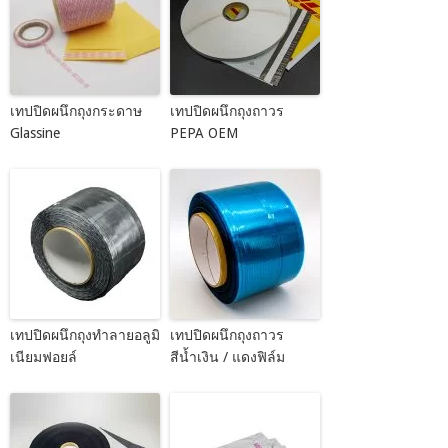
เทปปิดผนึกถุงกระดาษ
เทปปิดผนึกถุงถาวร
Glassine
PEPA OEM
เทปปิดผนึกถุงทำลายอลูมิ
เทปปิดผนึกถุงถาวร
เนียมฟอยล์
สีน้ำเงิน / แดงฟิล์ม