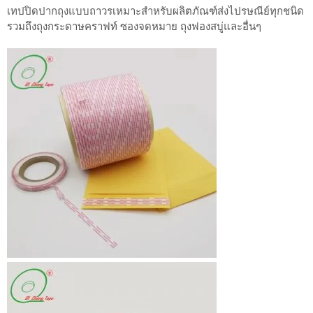
เทปปิดปากถุงแบบถาวรเหมาะสำหรับผลิตภัณฑ์ส่งไปรษณีย์ทุกชนิด
รวมถึงถุงกระดาษคราฟท์ ซองจดหมาย ถุงฟองสบู่และอื่นๆ