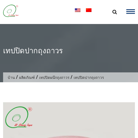
ข้าม
ไป
ที่
เนื้อหา
เทปปิดปากถุงถาวร
/
/
/
บ้าน
ผลิตภัณฑ์
เทปปิดผนึกถุงถาวร
เทปปิดปากถุงถาวร