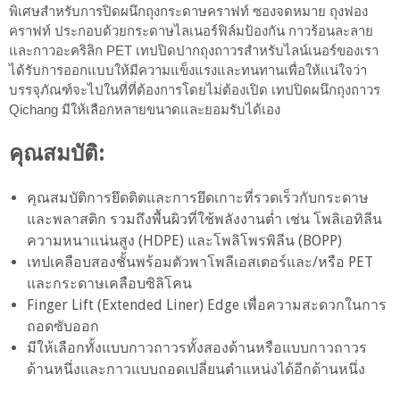
พิเศษสำหรับการปิดผนึกถุงกระดาษคราฟท์ ซองจดหมาย ถุงฟอง
คราฟท์ ประกอบด้วยกระดาษไลเนอร์ฟิล์มป้องกัน กาวร้อนละลาย
และกาวอะคริลิก PET เทปปิดปากถุงถาวรสำหรับไลน์เนอร์ของเรา
ได้รับการออกแบบให้มีความแข็งแรงและทนทานเพื่อให้แน่ใจว่า
บรรจุภัณฑ์จะไปในที่ที่ต้องการโดยไม่ต้องเปิด เทปปิดผนึกถุงถาวร
Qichang มีให้เลือกหลายขนาดและยอมรับได้เอง
คุณสมบัติ:
คุณสมบัติการยึดติดและการยึดเกาะที่รวดเร็วกับกระดาษ
และพลาสติก รวมถึงพื้นผิวที่ใช้พลังงานต่ำ เช่น โพลิเอทิลีน
ความหนาแน่นสูง (HDPE) และโพลิโพรพิลีน (BOPP)
เทปเคลือบสองชั้นพร้อมตัวพาโพลีเอสเตอร์และ/หรือ PET
และกระดาษเคลือบซิลิโคน
Finger Lift (Extended Liner) Edge เพื่อความสะดวกในการ
ถอดซับออก
มีให้เลือกทั้งแบบกาวถาวรทั้งสองด้านหรือแบบกาวถาวร
ด้านหนึ่งและกาวแบบถอดเปลี่ยนตำแหน่งได้อีกด้านหนึ่ง