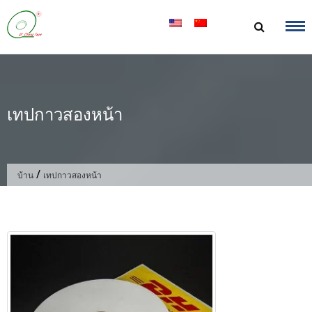
ข้าม
ไป
ที่
เนื้อหา
เทปกาวสองหน้า
/
บ้าน
เทปกาวสองหน้า