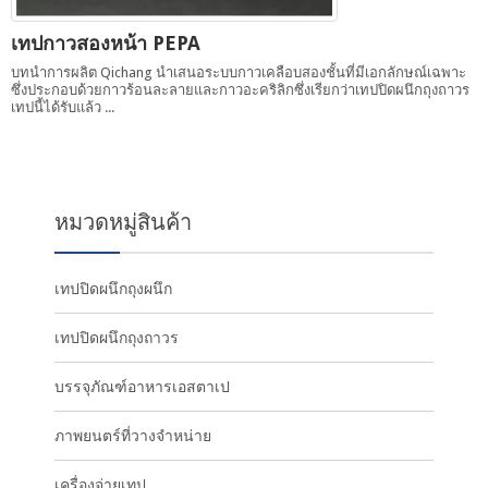
เทปกาวสองหน้า PEPA
บทนำการผลิต Qichang นำเสนอระบบกาวเคลือบสองชั้นที่มีเอกลักษณ์เฉพาะ
ซึ่งประกอบด้วยกาวร้อนละลายและกาวอะคริลิกซึ่งเรียกว่าเทปปิดผนึกถุงถาวร
เทปนี้ได้รับแล้ว ...
หมวดหมู่สินค้า
เทปปิดผนึกถุงผนึก
เทปปิดผนึกถุงถาวร
บรรจุภัณฑ์อาหารเอสตาเป
ภาพยนตร์ที่วางจำหน่าย
เครื่องจ่ายเทป