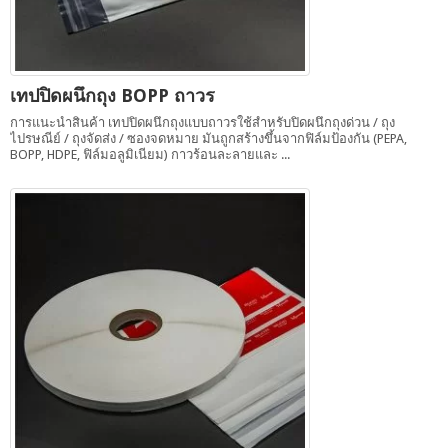
เทปปิดผนึกถุง BOPP ถาวร
การแนะนำสินค้า เทปปิดผนึกถุงแบบถาวรใช้สำหรับปิดผนึกถุงด่วน / ถุง
ไปรษณีย์ / ถุงจัดส่ง / ซองจดหมาย มันถูกสร้างขึ้นจากฟิล์มป้องกัน (PEPA,
BOPP, HDPE, ฟิล์มอลูมิเนียม) กาวร้อนละลายและ ...