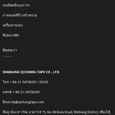
เทปปิดผนึกถุงถาวร
ภาพยนตร์ที่วางจำหน่าย
เครื่องจ่ายเทป
ซิปพลาสติก
ติดต่อเรา
SHANGHAI QICHANG TAPE CO., LTD
โทร: + 86-21-54756201 / 02/03
แฟกซ์: + 86-21-54756205
อีเมล:
lily@qichangtape.com
ที่อยู่: ห้อง # 1704, อาคาร # 15, No.98 Bixiu Road, Minhang District, เซี่ยงไฮ้,