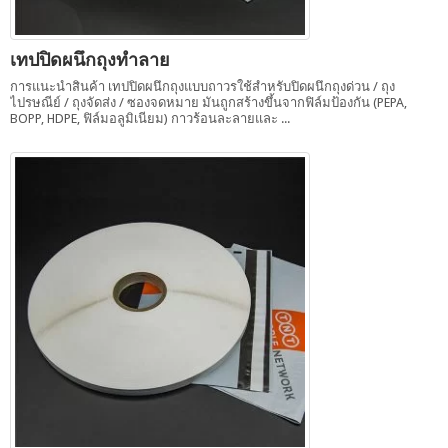
เทปปิดผนึกถุงทำลาย
การแนะนำสินค้า เทปปิดผนึกถุงแบบถาวรใช้สำหรับปิดผนึกถุงด่วน / ถุง
ไปรษณีย์ / ถุงจัดส่ง / ซองจดหมาย มันถูกสร้างขึ้นจากฟิล์มป้องกัน (PEPA,
BOPP, HDPE, ฟิล์มอลูมิเนียม) กาวร้อนละลายและ ...