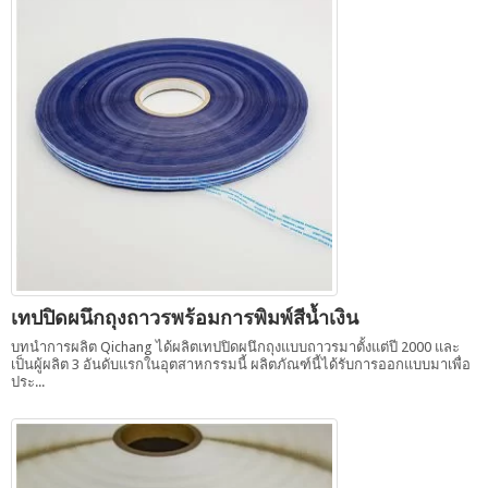
เทปปิดผนึกถุงถาวรพร้อมการพิมพ์สีน้ำเงิน
บทนำการผลิต Qichang ได้ผลิตเทปปิดผนึกถุงแบบถาวรมาตั้งแต่ปี 2000 และ
เป็นผู้ผลิต 3 อันดับแรกในอุตสาหกรรมนี้ ผลิตภัณฑ์นี้ได้รับการออกแบบมาเพื่อ
ประ...