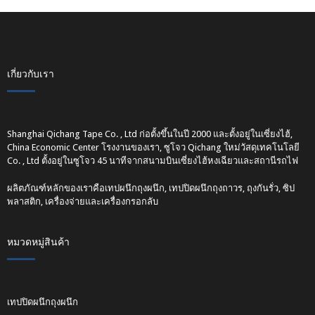
เกี่ยวกับเรา
Shanghai Qichang Tape Co. , Ltd ก่อตั้งขึ้นในปี 2000 และตั้งอยู่ในเซี่ยงไฮ้,
China Economic Center โรงงานของเรา, ซูโจว Qichang ใหม่วัสดุเทคโนโลยี
Co. , Ltd ตั้งอยู่ในซูโจว 45 นาทีจากสนามบินเซี่ยงไฮ้หงเฉียวและสถานีรถไฟ
ผลิตภัณฑ์หลักของเราคือเทปผนึกถุงผนึก, เทปปิดผนึกถุงถาวร, ถุงกันรั่ว, ซิป
พลาสติก, เครื่องจ่ายและเครื่องกรอกลับ
หมวดหมู่สินค้า
เทปปิดผนึกถุงผนึก