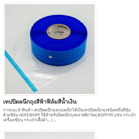
เทปปิดผนึกถุงสีฟ้าฟิล์มสีน้ำเงิน
การแนะนำสินค้า เทปปิดผนึกถุงแบบผนึกได้เป็นเทปปิดผนึกถุงชนิดหนึ่งที่หุ้ม
ด้วยฟิล์ม HDPE/BOPP ใช้สำหรับปิดผนึกถุงพลาสติกวัสดุ BOPP/PE (เช่น กระเป๋า
เครื่องเขียน กระเป๋าเสื้อผ้า... ) ...