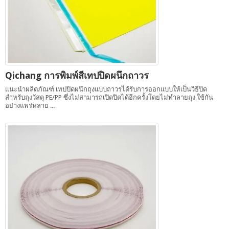
Qichang การพิมพ์สีเทปปิดผนึกถาวร
แนะนำผลิตภัณฑ์ เทปปิดผนึกถุงแบบถาวรได้รับการออกแบบให้เป็นวิธีปิด
สำหรับถุงวัสดุ PE/PP ซึ่งไม่สามารถเปิดปิดได้อีกครั้งโดยไม่ทำลายถุง ใช้กัน
อย่างแพร่หลาย ...